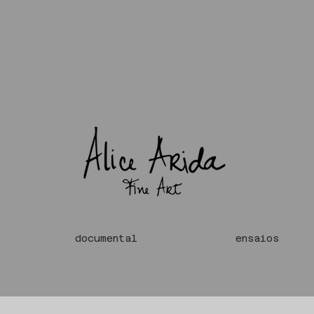
documental
ensaios