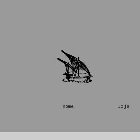
home
loja