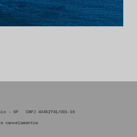
 Art , São Paulo - SP CNPJ 43
 e cancelamentos