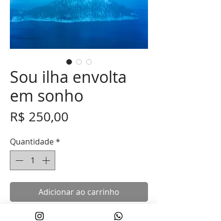
Sou ilha envolta
em sonho
Preço
R$ 250,00
Quantidade
*
Adicionar ao carrinho
Sou ilga envolta em sonho