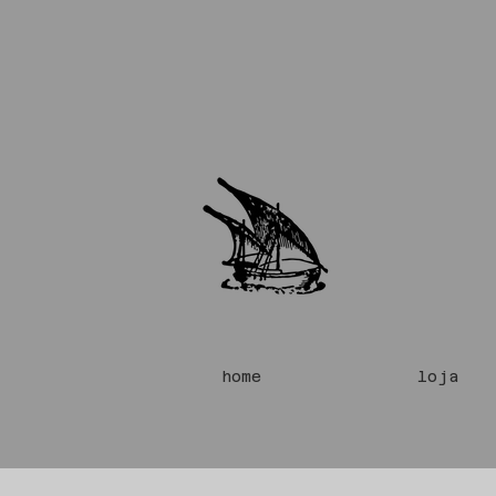
home
loja