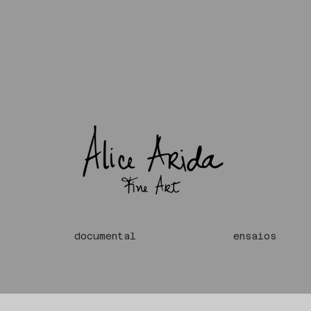
documental
ensaios