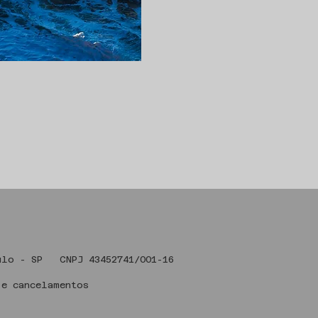
 Art , São Paulo - SP CNPJ 43
 e cancelamentos