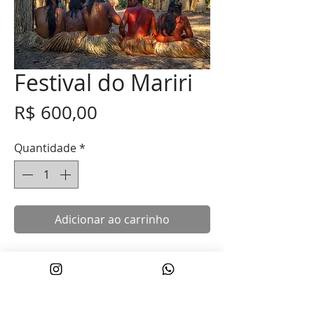
Festival do Mariri
Preço
R$ 600,00
Quantidade
*
Adicionar ao carrinho
Aldeia do Mutum
20x30cm
*40% DO VALOR DE CADA FOTO (sem