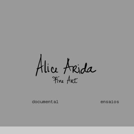
documental
ensaios