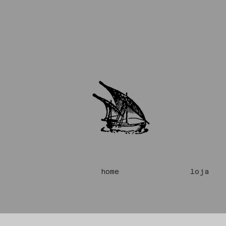
home
loja