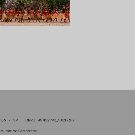
 Art , São Paulo - SP CNPJ 43
 e cancelamentos