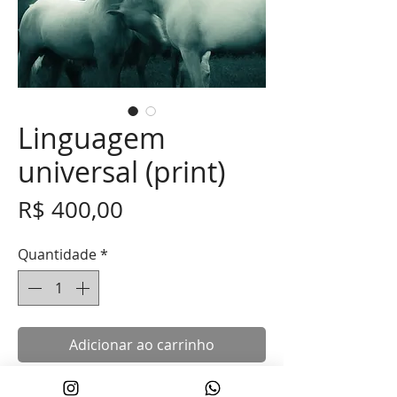
Linguagem
universal (print)
Preço
R$ 400,00
Quantidade
*
Adicionar ao carrinho
O cavalo constrói o afeto no silêncio e