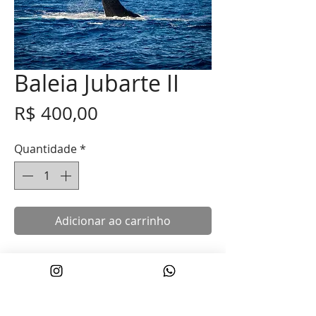
Baleia Jubarte II
Preço
R$ 400,00
Quantidade
*
Adicionar ao carrinho
Fotografia impressa em Photo Art Pro
Canvas Canson 385 gs
tamanho 30x45 cm