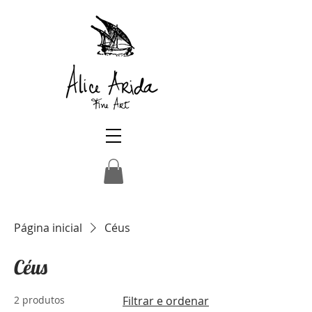
Página inicial
Céus
Céus
2 produtos
Filtrar e ordenar